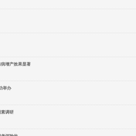
防病增产效果显著
功举办
因素调研