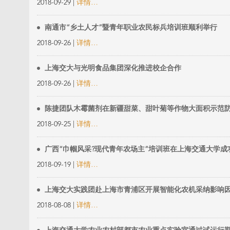
2018-09-29 |
详情…
南通市“乡土人才”暨青年职业农民标兵培训班顺利举行
2018-09-26 |
详情…
上海交大与光明食品集团深化推进校企合作
2018-09-26 |
详情…
陈捷团队木霉菌剂在新疆甜菜、甜叶菊等作物大面积示范
2018-09-25 |
详情…
广西“巾帼风采?现代青年农场主”培训班在上海交通大学成
2018-09-19 |
详情…
上海交大实践团赴上海市青浦区开展智能化农机采纳影响
2018-08-08 |
详情…