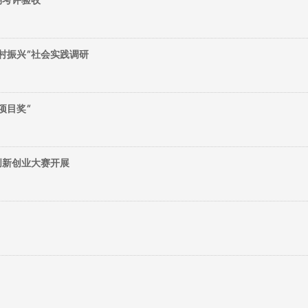
期考评验收
村振兴”社会实践调研
项目奖”
创新创业大赛开展