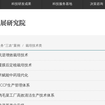
科技研发成果
科技服务基地
决策咨询
务“三农”案例
/
栽培技术类
抗逆增效栽培技术
覆膜后定植栽培技术
术赋能中药现代化
CCP生产管理体系
鸡毛菜工厂高效清洁生产技术体系