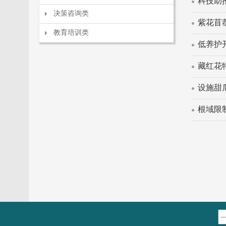
科技助
决策咨询类
紫花苜
教育培训类
低养护
藏红花
设施甜
根域限