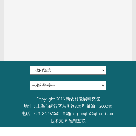
Copyright 2016 新农村发展研究院
地址：上海市闵行区东川路800号 邮编：200240
电话：021-34207060 邮箱：
geosjtu@sjtu.edu.cn
技术支持:
维程互联