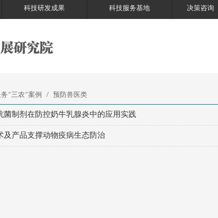
科技研发成果
科技服务基地
决策咨询
务“三农”案例
/
预防兽医类
抗菌制剂在防控奶牛乳腺炎中的应用实践
术及产品支撑动物疫病生态防治