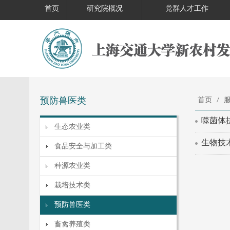
首页
研究院概况
党群人才工作
预防兽医类
首页
/
服
噬菌体
生态农业类
生物技
食品安全与加工类
种源农业类
栽培技术类
预防兽医类
畜禽养殖类