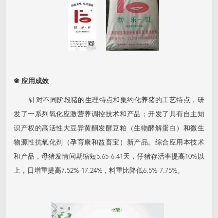
❀
应用成效
针对不同阶段猪的生理特点和集约化养猪的工艺特点，研
发了一系列氧化应激营养调控技术和产品；开发了具有自主知
识产权的高活性大豆异黄酮发酵豆粕（生物酵解蛋白）和微生
物源性抗氧化剂（孕育康和益畜宝）新产品。综合应用本技术
和产品，母猪发情间期缩短5.65-6.41天，仔猪存活率提高10%以
上，日增重提高7.52%-17.24%，料重比降低6.5%-7.75%。