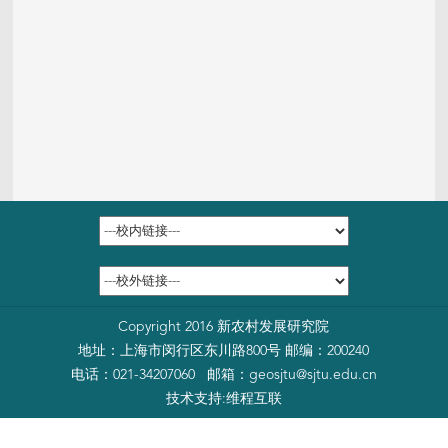
Copyright 2016 新农村发展研究院
地址：上海市闵行区东川路800号 邮编：200240
电话：021-34207060 邮箱：
geosjtu@sjtu.edu.cn
技术支持:
维程互联