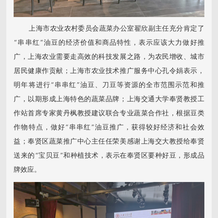
上海市农业农村委员会蔬菜办公室翟欣副主任充分肯定了
“串串红”油豆的经济价值和商品特性，表示应该大力做好推
广，上海农业需要走高效的科技发展之路，为农民增收、城市
居民健康作贡献；上海市农业技术推广服务中心孔令娟表示，
明年将进行“串串红”油豆、刀豆等资源的全市范围示范和推
广，以期形成上海特色的蔬菜品牌；上海交通大学奉贤教授工
作站首席专家黄丹枫教授建议联合专业蔬菜合作社，根据豆类
作物特点，做好“串串红”油豆推广，获得较好经济和社会效
益；奉贤区蔬菜推广中心主任任荣美感谢上海交大教授给奉贤
送来的“宝贝豆”和种植技术，表示在奉贤区要种好豆，形成品
牌效应。