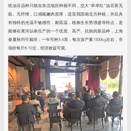
统油豆品种只能在东北地区种植不同，交大“串串红”油豆荚无
筋、无纤维，口感糯嫩肉质厚，适宜我国南北方种植；并且具
有独特的光温不敏感性，耐高温，植株生长势强盛等特点，是
能够在黄河以南生产的一个优质、高产、抗病的新品种，上海
春夏秋均可栽培；一年可种3-4茬，每次亩产量1500kg左右，市
场价每斤8-10元，经济效益可观。