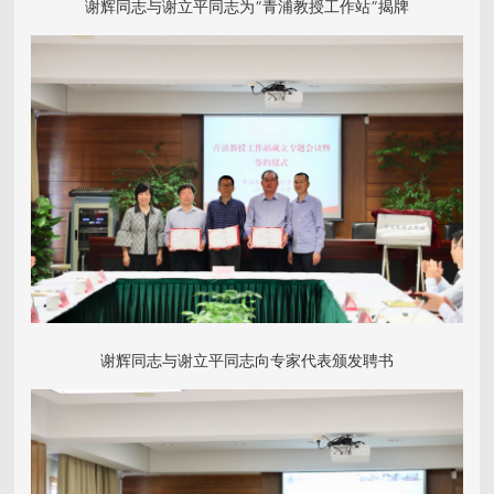
谢辉同志与谢立平同志为“青浦教授工作站”揭牌
谢辉同志与谢立平同志向专家代表颁发聘书