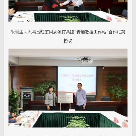
朱雪生同志与吕红芝同志签订共建“青浦教授工作站”合作框架
协议