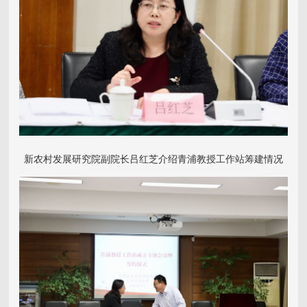
新农村发展研究院副院长吕红芝介绍青浦教授工作站筹建情况