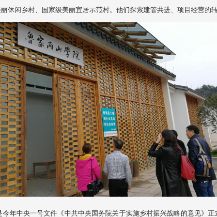
美丽休闲乡村、国家级美丽宜居示范村。他们探索建管共进、项目经营的
年中央一号文件《中共中央国务院关于实施乡村振兴战略的意见》正