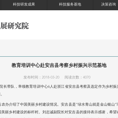
科技研发成果
科技服务基地
决策咨询
教育培训中心赴安吉县考察乡村振兴示范基地
发布时间：2018-03-20
阅读次数：4070
副院长带队，率领教育培训中心6人赴浙江省安吉县考察及选定作为乡村
团。
办介绍了中国美丽乡村建设情况。安吉县是“绿水青山就是金山银山”
国美丽乡村建设的标杆村。刘志诚副院长对安吉县的接待表示感谢，希望