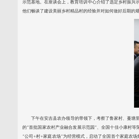
示范基地。在座谈会上，教育培训中心介绍了选定乡村振兴
他们畅谈了建设美丽乡村精品村的经验并对如何做好后期的
下午在安吉县农办领导的带领下，考察了鲁家村、蔓塘里村
的“首批国家农村产业融合发展示范园”、全国十佳小康村等
“公司+村+家庭农场”为经营模式，启动了全国首个家庭农