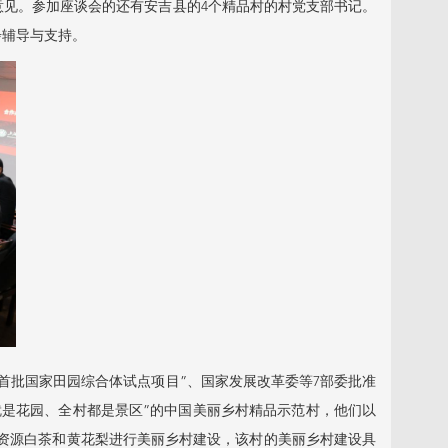
见。参加座谈会的还有安吉县的4个精品村的村党支部书记。
步辅导与支持。
批国家田园综合体试点项目”、国家发展改革委等7部委批准
就是花园、全村都是景区”的中国美丽乡村精品示范村，他们以
然资源白茶和黄花梨进行美丽乡村建设，该村的美丽乡村建设具