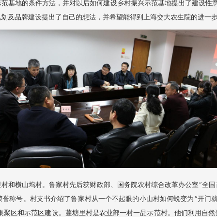
示范基地的条件方法，并对以后如何建设乡村振兴示范基地提出了建设性意
规划及品牌建设提出了自己的想法，并希望能得到上海交大农生院的进一
和横山坞村。鲁家村先后获财政部、国务院农村综合改革办公室“全国首
荣誉称号。村支书介绍了鲁家村从一个不起眼的小山村如何蜕变为“开门
场集聚区和示范区建设。蔓塘里村是农业部一村一品示范村。他们利用自