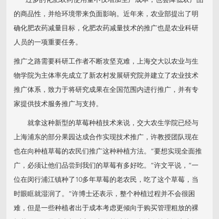
过多的化肥农药使用量不仅增加生产成本，也会降低农产品
的商品性，并给环境带来负面影响。近年来，农业部提出了明
确化肥农药减量目标，化肥农药减量技术的推广也是农业科研
人员的一项重要任务。
推广之路需要科研工作者不断攻坚克难，上海交大以农业与生
物学院为主体率先成立了新农村发展研究院并建立了农业技术
推广体系，致力于将研究成果在全国范围内进行推广，并有专
家提供技术服务推广与支持。
就拿这种新型的草莓种植技术来说，交大农生学院已经与
上海浦东的部分果园达成合作实现技术推广，许教授团队现在
也在向种植草莓的农民们推广这种种植方法。“要想实现全面推
广，必须让他们品尝到我们的草莓有多好吃。”许文平说，“一
位在闵行浦江镇种了10多年草莓的老农民，吃了这个草莓，当
时眼眶就湿润了。”许博士还表示，整个种植过程并不会很困
难，但是一些种植者出于成本考虑更倾向于购买管理粗放的裸