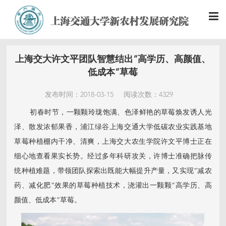
上海交大许文平团队智慧结出“高学历、高颜值、
低成本”草莓
发布时间：2018-03-15
阅读次数：4329
初春时节，一颗颗玲珑饱满、色泽鲜艳的草莓焕发诱人光
泽、散发浓郁果香，浦江绿谷上海交通大学低碳农业实践基地
草莓种植棚内干净、清爽，上海交大农生学院许文平博士正在
细心地查看果实长势。经过多年科研攻关，许博士准确把脉传
统种植难题，带领团队探索出既能大幅提升产量，又实现“减农
药、减化肥”效果的草莓种植技术，浇灌出一颗颗“高学历、高
颜值、低成本”草莓。