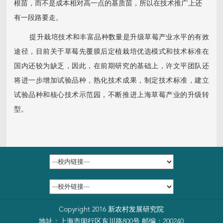
根苗，而不是成本相对高一点的基质苗，所以在技术推广上还
有一段路要走。
提升栽培技术和丰富品种数量是升级草莓产业水平的有效
途径，目前关于草莓先覆膜后定植栽培优选模式和技术标准在
国内还较为缺乏，因此，在前期研究的基础上，许文平团队还
将进一步增加试验品种，熟化技术成果，制定技术标准，建立
试验品种和核心技术示范园，不断推进上海草莓产业的升级转
型。
Copyright 2016 新农村发展研究院
地址：上海市闵行区东川路800号 邮编：200240