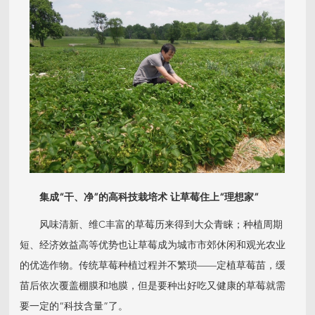
集成
“干、净”的高科技栽培术 让草莓住上“理想家”
风味清新、维C丰富的草莓历来得到大众青睐；种植周期
短、经济效益高等优势也让草莓成为城市市郊休闲和观光农业
的优选作物。传统草莓种植过程并不繁琐——定植草莓苗，缓
苗后依次覆盖棚膜和地膜，但是要种出好吃又健康的草莓就需
要一定的“科技含量”了。