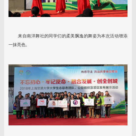
来自南洋舞社的同学们的柔美飘逸的舞姿为本次活动增添
一抹亮色。