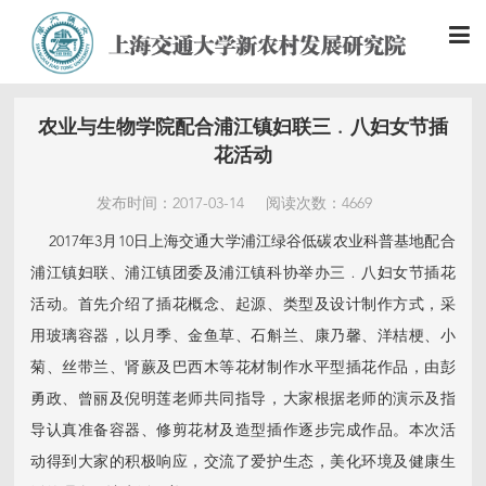
农业与生物学院配合浦江镇妇联三﹒八妇女节插
花活动
发布时间：2017-03-14
阅读次数：4669
2017年3月10日上海交通大学浦江绿谷低碳农业科普基地配合
浦江镇妇联、浦江镇团委及浦江镇科协举办三﹒八妇女节插花
活动。首先介绍了插花概念、起源、类型及设计制作方式，采
用玻璃容器，以月季、金鱼草、石斛兰、康乃馨、洋桔梗、小
菊、丝带兰、肾蕨及巴西木等花材制作水平型插花作品，由彭
勇政、曾丽及倪明莲老师共同指导，大家根据老师的演示及指
导认真准备容器、修剪花材及造型插作逐步完成作品。本次活
动得到大家的积极响应，交流了爱护生态，美化环境及健康生