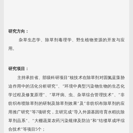
研究方向：
杂草生态学、除草剂毒理学、野生植物资源的开发与应
用。
研究项目：
主持承担省、部级
科研项目“核技术在除草剂对固氮蓝藻胁
迫作用中的活化分析研究”、“环境中典型污染物生物的生态化
学过程及修复原理”、“草坪病、虫、杂草综合管理技术”、“非
纺织布喷除草剂的研制及除草剂效果”及“非纺织布除草剂的应
用推广研究”等7项研究，主研完成“导入外源基因培育水稻抗除
草剂品系”、“大棚蔬菜农药污染规律及防治”和“结缕草成坪综
合技术”等项目5个；