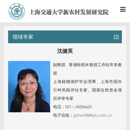
领域专家
沈健英
副教授 青浦蛙稻米教授工作站常务教
授
上海植物保护学会理事、上海市国外
引种风险评估专家、国家自然资金项
目评审专家
电话：021—34206625
电子信箱：
jyshen88@sjtu.edu.cn