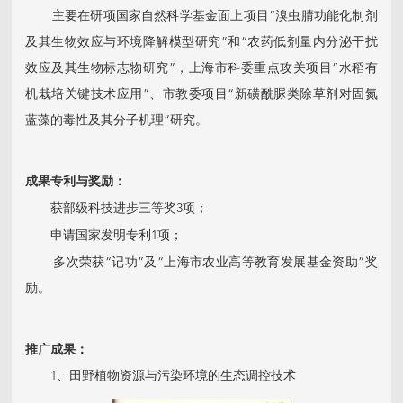
主要在研项国家自然科学基金面上项目“溴虫腈功能化制剂
及其生物效应与环境降解模型研究”和“农药低剂量内分泌干扰
效应及其生物标志物研究”，上海市科委重点攻关项目“水稻有
机栽培关键技术应用”、市教委项目“新磺酰脲类除草剂对固氮
蓝藻的毒性及其分子机理”研究。
成果专利与奖励：
获部级科技进步三等奖3项；
申请国家发明专利1项；
多次荣获“记功”及“上海市农业高等教育发展基金资助”奖
励。
推广成果：
1、田野植物资源与污染环境的生态调控技术