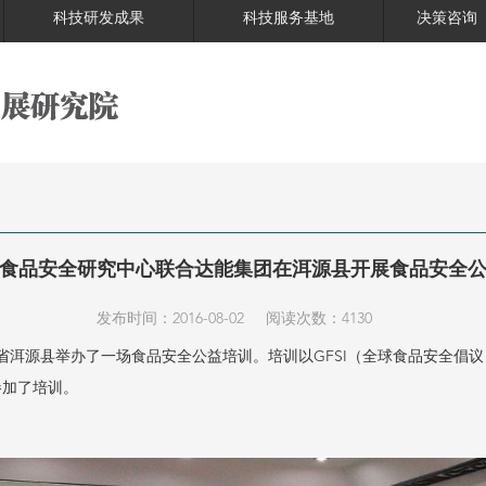
科技研发成果
科技服务基地
决策咨询
食品安全研究中心联合达能集团在洱源县开展食品安全
发布时间：2016-08-02
阅读次数：4130
洱源县举办了一场食品安全公益培训。培训以GFSI（全球食品安全倡
参加了培训。