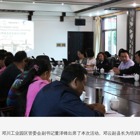
川工业园区管委会副书记董泽锋出席了本次活动。邓云副县长为培训