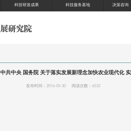
科技研发成果
科技服务基地
决策咨询
”）中共中央 国务院 关于落实发展新理念加快农业现代化
发布时间：2016-05-30
阅读次数：6532