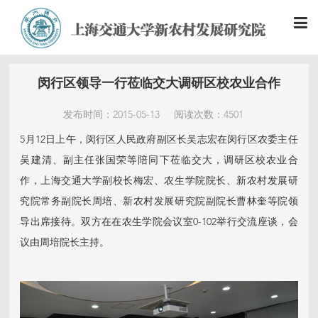
闵行区领导一行莅临交大调研区校农业合作
发布时间：2015-05-13
阅读次数：4501
5月12日上午，闵行区人民政府副区长吴志宏在闵行区农委主任
吴建清、副主任张国荣等陪同下莅临交大，调研区校农业合
作，上海交通大学副校长梅宏、农生学院院长、新农村发展研
究院常务副院长周培、新农村发展研究院副院长曹林奎等院领
导出席接待。双方在在农生学院会议室0-102举行交流座谈，会
议由周培院长主持。