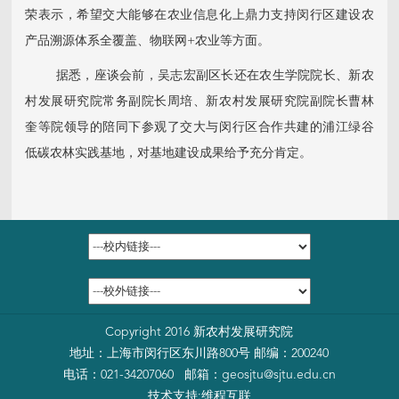
荣表示，希望交大能够在农业信息化上鼎力支持闵行区建设农
产品溯源体系全覆盖、物联网+农业等方面。
据悉，座谈会前，吴志宏副区长还在农生学院院长、新农
村发展研究院常务副院长周培、新农村发展研究院副院长曹林
奎等院领导的陪同下参观了交大与闵行区合作共建的浦江绿谷
低碳农林实践基地，对基地建设成果给予充分肯定。
Copyright 2016 新农村发展研究院
地址：上海市闵行区东川路800号 邮编：200240
电话：021-34207060 邮箱：
geosjtu@sjtu.edu.cn
技术支持:
维程互联