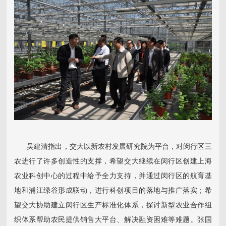
吴建清指出，交大以新农村发展研究院为平台，对闵行区三
农进行了许多创造性的支撑，希望交大继续在闵行区创建上海
农业科创中心的过程中给予全力支持，并通过闵行区的航育基
地和浦江绿谷形成联动，进行科创项目的落地与推广落实；希
望交大协助建立闵行区生产标准化体系，探讨新型农业合作组
织体系帮助农民提供销售大平台、解决融资困难等难题。张国